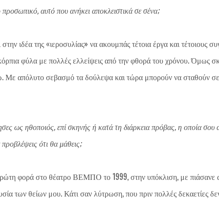
ο προσωπικό, αυτό που ανήκει αποκλειστικά σε σένα;
στην ιδέα της «ιεροσυλίας» να ακουμπάς τέτοια έργα και τέτοιους συ
κόρπια φύλα με πολλές ελλείψεις από την φθορά του χρόνου. Όμως σκ
. Με απόλυτο σεβασμό τα δούλεψα και τώρα μπορούν να σταθούν σε 
ησες ως ηθοποιός, επί σκηνής ή κατά τη διάρκεια πρόβας, η οποία σου 
 προβλέψεις ότι θα μάθεις;
 πρώτη φορά στο θέατρο ΒΕΜΠΟ το 1999, στην υπόκλιση, με πιάσανε 
υσία των θείων μου. Κάτι σαν λύτρωση, που πριν πολλές δεκαετίες δε