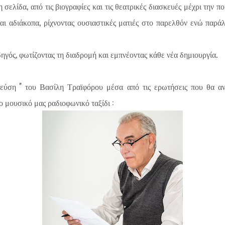
τη σελίδα, από τις βιογραφίες και τις θεατρικές διασκευές μέχρι την π
αι αδιάκοπα, ρίχνοντας ουσιαστικές ματιές στο παρελθόν ενώ παρ
γός, φωτίζοντας τη διαδρομή και εμπνέοντας κάθε νέα δημιουργία.
γεύση '' του Βασίλη Τραϊφόρου μέσα από τις ερωτήσεις που θα αν
 μουσικό μας ραδιοφωνικό ταξίδι :