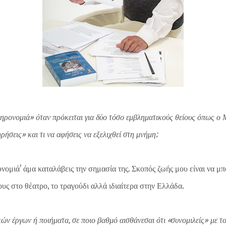
κληρονομιά» όταν πρόκειται για δύο τόσο εμβληματικούς θείους όπως ο
ρήσεις» και τι να αφήσεις να εξελιχθεί στη μνήμη;
ονομιά’ άμα καταλάβεις την σημασία της. Σκοπός ζωής μου είναι να 
ους στο θέατρο, το τραγούδι αλλά ιδιαίτερα στην Ελλάδα.
ών έργων ή ποιήματα, σε ποιο βαθμό αισθάνεσαι ότι «συνομιλείς» με τ