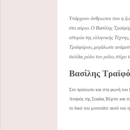
Υπάρχουν άνθρωποι που η ζωή 
στο αύριο. Ο Βασίλης Τραϊφόρ
ιστορία της ελληνικής Τέχνης
Τραϊφόρου, μεγάλωσε ανάμεσα 
σελίδα, ρόλο τον ρόλο, στίχο τ
Βασίλης Τραϊφό
Στο πρόσωπο και στη φωνή του Β
Ανιψιός της Σοφίας Βέμπο και τ
το δικό του μονοπάτι: αυτό του 