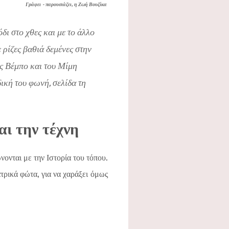
Γράφει - παρουσιάζει, η Ζωή Βουζίκα
δι στο χθες και με το άλλο
 ρίζες βαθιά δεμένες στην
ας Βέμπο και του Μίμη
ική του φωνή, σελίδα τη
ι την τέχνη
ονται με την Ιστορία του τόπου.
τρικά φώτα, για να χαράξει όμως