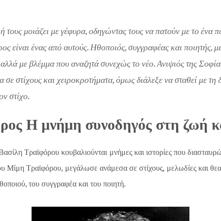
τους μοιάζει με γέφυρα, οδηγώντας τους να πατούν με το ένα πό
ος είναι ένας από αυτούς. Ηθοποιός, συγγραφέας και ποιητής, με
, αλλά με βλέμμα που αναζητά συνεχώς το νέο. Ανιψιός της Σοφί
σε στίχους και χειροκροτήματα, όμως διάλεξε να σταθεί με τη δ
ον στίχο
.
ρος Η μνήμη συνοδηγός στη ζωή κα
ασίλη Τραϊφόρου κουβαλιούνται μνήμες και ιστορίες που διασταυρών
ου Μίμη Τραϊφόρου, μεγάλωσε ανάμεσα σε στίχους, μελωδίες και θεα
ηθοποιού, του συγγραφέα και του ποιητή.