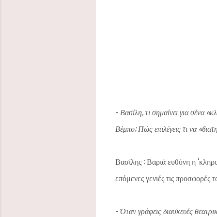
-
Βασίλη, τι σημαίνει για σένα «
Βέμπο; Πώς επιλέγεις τι να «διατη
Βασίλης : Βαριά ευθύνη η ‘κληρ
επόμενες γενιές τις προσφορές τ
-
Όταν γράφεις διασκευές θεατρικ