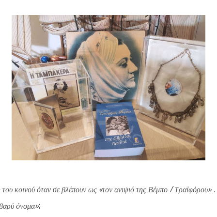
 του κοινού όταν σε βλέπουν ως «τον ανιψιό της Βέμπο / Τραϊφόρου» . 
 «βαρύ όνομα»
;