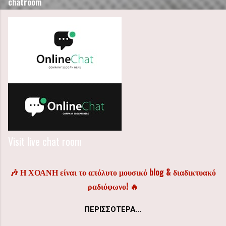
chatroom
Visit live chat room
🎶 Η ΧΟΑΝΗ είναι το απόλυτο μουσικό blog & διαδικτυακό
ραδιόφωνο! 🔥
ΠΕΡΙΣΣΌΤΕΡΑ…