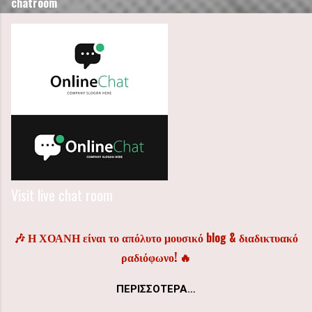
chatroom
Visit live chat room
🎶 Η ΧΟΑΝΗ είναι το απόλυτο μουσικό blog & διαδικτυακό
ραδιόφωνο! 🔥
ΠΕΡΙΣΣΌΤΕΡΑ…